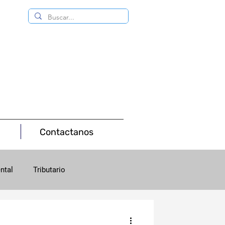
Contactanos
ntal
Tributario