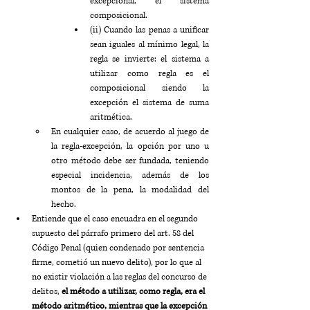
excepcional, el sistema 
composicional.
(ii) Cuando las penas a unificar 
sean iguales al mínimo legal, la 
regla se invierte: el sistema a 
utilizar como regla es el 
composicional siendo la 
excepción el sistema de suma 
aritmética.
En cualquier caso, de acuerdo al juego de 
la regla-excepción, la opción por uno u 
otro método debe ser fundada, teniendo 
especial incidencia, además de los 
montos de la pena, la modalidad del 
hecho.
Entiende que el caso encuadra en el segundo 
supuesto del párrafo primero del art. 58 del 
Código Penal (quien condenado por sentencia 
firme, cometió un nuevo delito), por lo que al 
no existir violación a las reglas del concurso de 
delitos, 
el método a utilizar, como regla, era el 
método aritmético, mientras que la excepción 