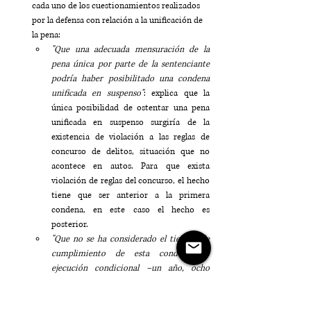
cada uno de los cuestionamientos realizados 
por la defensa con relación a la unificación de 
la pena:
"Que una adecuada mensuración de la 
pena única por parte de la sentenciante 
podría haber posibilitado una condena 
unificada en suspenso"
: explica que la 
única posibilidad de ostentar una pena 
unificada en suspenso surgiría de la 
existencia de violación a las reglas de 
concurso de delitos, situación que no 
acontece en autos. Para que exista 
violación de reglas del concurso, el hecho 
tiene que ser anterior a la primera 
condena, en este caso el hecho es 
posterior.
"Que no se ha considerado el tiempo de 
cumplimiento de esta condena de 
ejecución condicional –un año, ocho 
meses y nueve días–, así como el tiempo 
que lleva detenido en prisión preventiva –