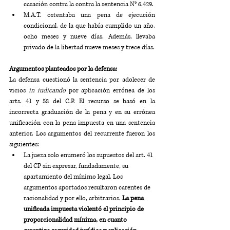
casación contra la contra la sentencia N° 6.429. 
M.A.T. ostentaba una pena de ejecución 
condicional, de la que había cumplido un año, 
ocho meses y nueve días. Además, llevaba 
privado de la libertad nueve meses y trece días.
Argumentos planteados por la defensa:
La defensa cuestionó la sentencia por adolecer de 
vicios 
in iudicando
 por aplicación errónea de los 
arts. 41 y 58 del C.P. El recurso se basó en la 
incorrecta graduación de la pena y en su errónea 
unificación con la pena impuesta en una sentencia 
anterior. Los argumentos del recurrente fueron los 
siguientes:
La jueza solo enumeró los supuestos del art. 41 
del CP sin expresar, fundadamente, su 
apartamiento del mínimo legal. Los 
argumentos aportados resultaron carentes de 
racionalidad y por ello, arbitrarios. 
La pena 
unificada impuesta violentó el principio de 
proporcionalidad mínima, en cuanto 