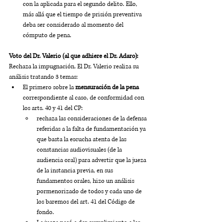
con la aplicada para el segundo delito. Ello, 
más allá que el tiempo de prisión preventiva 
deba ser considerado al momento del 
cómputo de pena.
Voto del Dr. Valerio (al que adhiere el Dr. Adaro):
Rechaza la impugnación.
El Dr. Valerio realiza su 
análisis tratando 3 temas: 
El primero sobre la 
mensuración de la pena
correspondiente al caso, de conformidad con 
los arts. 40 y 41 del CP: 
rechaza las consideraciones de la defensa 
referidas a la falta de fundamentación ya 
que basta la escucha atenta de las 
constancias audiovisuales (de la 
audiencia oral) para advertir que la jueza 
de la instancia previa, en sus 
fundamentos orales, hizo un análisis 
pormenorizado de todos y cada uno de 
los baremos del art. 41 del Código de 
fondo. 