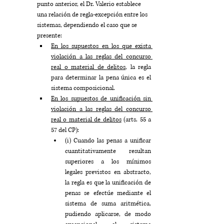
punto anterior, el Dr. Valerio establece 
una relación de regla-excepción entre los 
sistemas, dependiendo el caso que se 
presente:
En los supuestos en los que exista 
violación a las reglas del concurso 
real o material de delitos
, la regla 
para determinar la pena única es el 
sistema composicional.
En los supuestos de unificación sin 
violación a las reglas del concurso 
real o material de delitos
 (arts. 55 a 
57 del CP):
(i) Cuando las penas a unificar 
cuantitativamente resultan 
superiores a los mínimos 
legales previstos en abstracto, 
la regla es que la unificación de 
penas se efectúe mediante el 
sistema de suma aritmética, 
pudiendo aplicarse, de modo 