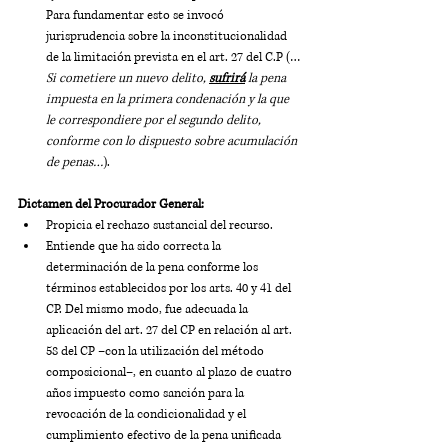
Para fundamentar esto se invocó 
jurisprudencia sobre la inconstitucionalidad 
de la limitación prevista en el art. 27 del C.P (…
Si cometiere un nuevo delito, 
sufrirá
 la pena 
impuesta en la primera condenación y la que 
le correspondiere por el segundo delito, 
conforme con lo dispuesto sobre acumulación 
de penas…
).
Dictamen del Procurador General:
Propicia el rechazo sustancial del recurso.
Entiende que ha sido correcta la 
determinación de la pena conforme los 
términos establecidos por los arts. 40 y 41 del 
CP. Del mismo modo, fue adecuada la 
aplicación del art. 27 del CP en relación al art. 
58 del CP –con la utilización del método 
composicional–, en cuanto al plazo de cuatro 
años impuesto como sanción para la 
revocación de la condicionalidad y el 
cumplimiento efectivo de la pena unificada 