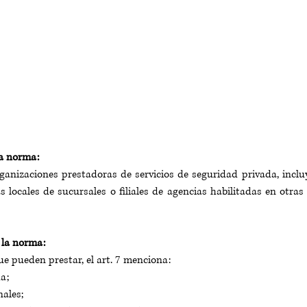
la norma:
anizaciones prestadoras de servicios de seguridad privada, inclu
locales de sucursales o filiales de agencias habilitadas en otras ju
 la norma:
ue pueden prestar, el art. 7 menciona: 
a; 
ales; 