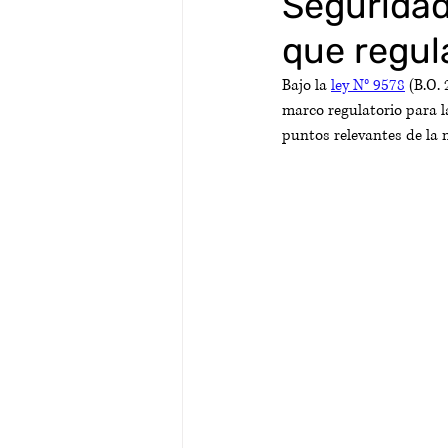
Seguridad
que regul
Bajo la 
ley N° 9578
 (B.O.
marco regulatorio para l
puntos relevantes de la 