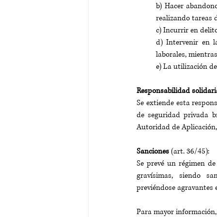
b) Hacer abandono 
realizando tareas d
c) Incurrir en deli
d) Intervenir en l
laborales, mientras
e) La utilización d
Responsabilidad solidari
Se extiende esta responsa
de seguridad privada b
Autoridad de Aplicación,
Sanciones
 (art. 36/45):
Se prevé un régimen de i
gravísimas, siendo san
previéndose agravantes e
Para mayor información,