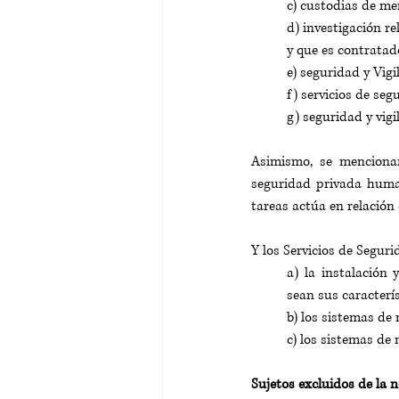
c) custodias de mer
d) investigación r
y que es contratad
e) seguridad y Vigi
f) servicios de seg
g) seguridad y vig
Asimismo, se mencionan
seguridad privada human
tareas actúa en relación
Y los Servicios de Seguri
a) la instalación 
sean sus caracterís
b) los sistemas de 
c) los sistemas de 
Sujetos excluidos de la 