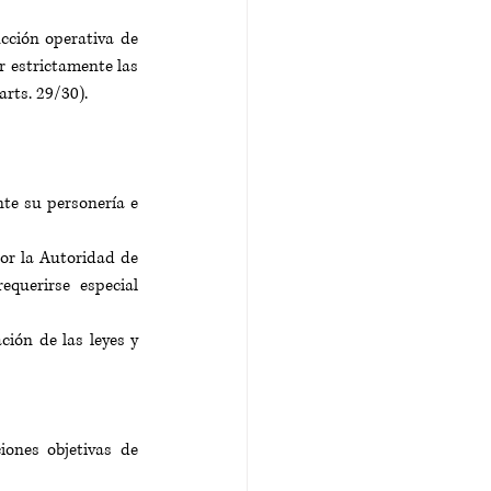
cción operativa de 
r estrictamente las 
arts. 29/30).
te su personería e 
por la Autoridad de 
querirse especial 
ión de las leyes y 
ones objetivas de 