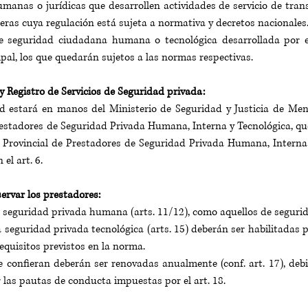
manas o jurídicas que desarrollen actividades de servicio de trans
ieras cuya regulación está sujeta a normativa y decretos nacionales
e seguridad ciudadana humana o tecnológica desarrollada por el
ipal, los que quedarán sujetos a las normas respectivas.
y Registro de Servicios de Seguridad privada:
ad estará en manos del Ministerio de Seguridad y Justicia de Men
restadores de Seguridad Privada Humana, Interna y Tecnológica, que
o Provincial de Prestadores de Seguridad Privada Humana, Interna 
el art. 6.
ervar los prestadores:
 seguridad privada humana (arts. 11/12), como aquellos de segurid
 a seguridad privada tecnológica (arts. 15) deberán ser habilitadas 
equisitos previstos en la norma.
e confieran deberán ser renovadas anualmente (conf. art. 17), deb
 las pautas de conducta impuestas por el art. 18.