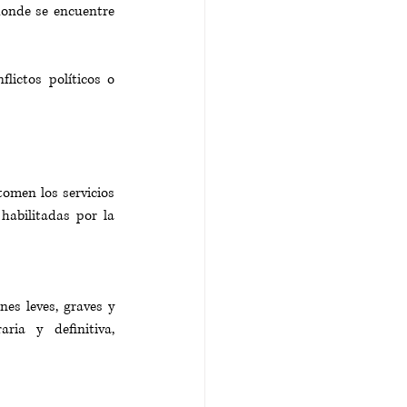
onde se encuentre 
lictos políticos o 
tomen los servicios 
abilitadas por la 
es leves, graves y 
ria y definitiva, 