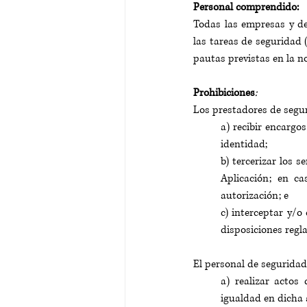
Personal comprendido:
Todas las empresas y de
las tareas de seguridad (
pautas previstas en la no
Prohibiciones
:
Los prestadores de seguri
a) recibir encargo
identidad; 
b) tercerizar los s
Aplicación; en ca
autorización; e 
c) interceptar y/o
disposiciones regl
El personal de seguridad 
a) realizar actos
igualdad en dicha 