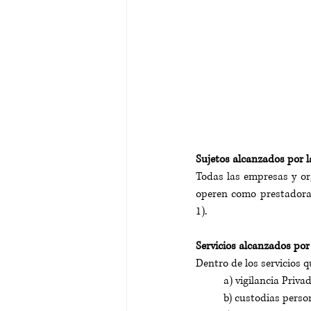
Sujetos alcanzados por 
Todas las empresas y org
operen como prestadoras 
1).
Servicios alcanzados por
Dentro de los servicios q
a) vigilancia Privad
b) custodias person