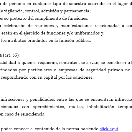
de persona en cualquier tipo de siniestro ocurrido en el lugar d
e vigilancia, control, admisión y permanencia; 
tos so pretexto del cumplimento de funciones; 
a celebración de reuniones y manifestaciones relacionadas a conf
 estén en el ejercicio de funciones y/o uniformados y 
e los atributos brindados en la función pública.
a
 (art. 35):
bilidad a quienes requieran, contraten, se sirvan, se beneficien o 
rindados por particulares o empresas de seguridad privada no h
 respondiendo con su capital por las sanciones.
nfracciones y penalidades, entre las que se encuentran infraccion
cionadas con apercibimientos, multas, inhabilitación tempora
n caso de reincidencia.
 podes conocer el contenido de la norma haciendo 
click aquí
. 