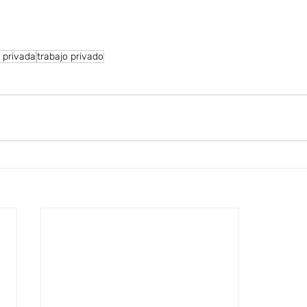
 privada
trabajo privado