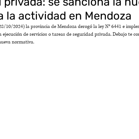
 privada: se sanciona la nu
a la actividad en Mendoza
 28/10/2024) la provincia de Mendoza derogó la ley N° 6441 e impl
a ejecución de servicios o tareas de seguridad privada. Debajo te c
nueva normativa.