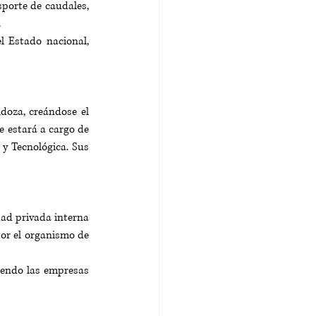
porte de caudales, 
.
 Estado nacional, 
doza, creándose el 
 estará a cargo de 
y Tecnológica. Sus 
ad privada interna 
por el organismo de 
iendo las empresas 