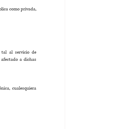
lica como privada, 
al al servicio de 
afectado a dichas 
nica, cualesquiera 