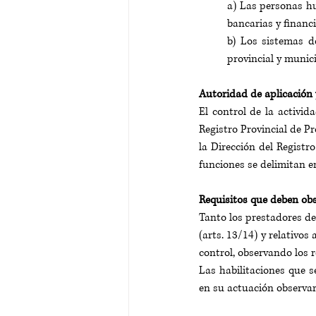
a) Las personas hu
bancarias y financ
b) Los sistemas d
provincial y munic
Autoridad de aplicación 
El control de la activid
Registro Provincial de P
la Dirección del Registr
funciones se delimitan en 
Requisitos que deben obs
Tanto los prestadores de
(arts. 13/14) y relativos
control, observando los r
Las habilitaciones que s
en su actuación observar