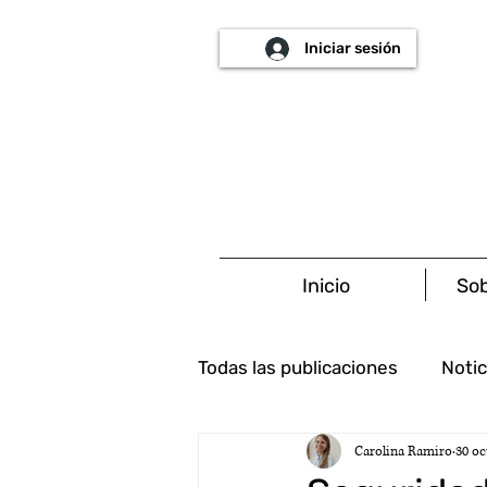
Iniciar sesión
Inicio
Sob
Todas las publicaciones
Notic
Carolina Ramiro
30 oc
Ambiental
Tributario