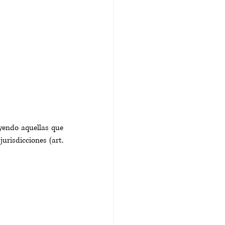
yendo aquellas que 
risdicciones (art. 