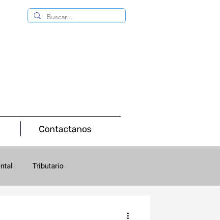
Contactanos
ntal
Tributario