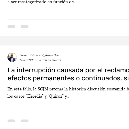
a ser recategorizado en función de...
Leandro Nicolás Quiroga Nacif
24 abr 2025
5 min de lectura
La interrupción causada por el reclamo
efectos permanentes o continuados, s
En este fallo, la SCJM retoma la histórica discusión sostenida b
los casos "Heredia" y "Quiroz" y...