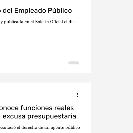
o del Empleado Público
 publicada en el Boletín Oficial el día
conoce funciones reales
la excusa presupuestaria
econoció el derecho de un agente público