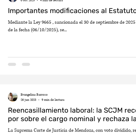
6 oct 2025
4 min de lectura
Importantes modificaciones al Estatut
Mediante la Ley 9665 , sancionada el 30 de septiembre de 2025 y
de la fecha (06/10/2025), se...
Evangelina Barroso
26 jun 2025
9 min de lectura
Reencasillamiento laboral: la SCJM re
por sobre el cargo nominal y rechaza 
La Suprema Corte de Justicia de Mendoza, con voto dividido, r