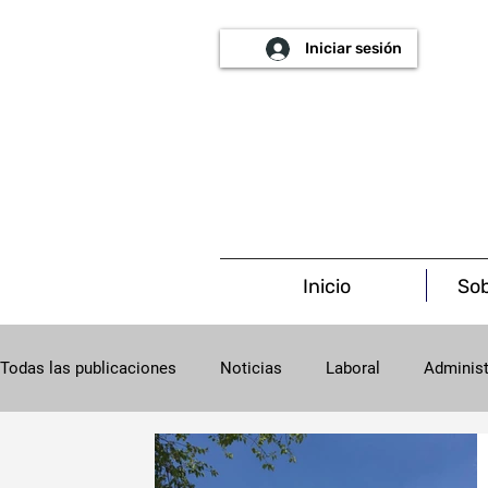
Iniciar sesión
Inicio
Sob
Todas las publicaciones
Noticias
Laboral
Administ
Procesal
Concursal
Salud
Societario
C