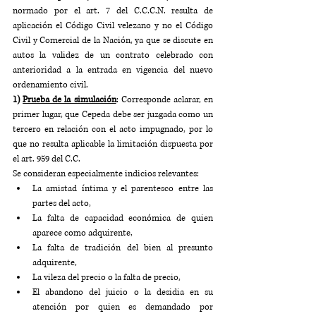
normado por el art. 7 del C.C.C.N. resulta de 
aplicación el Código Civil velezano y no el Código 
Civil y Comercial de la Nación, ya que se discute en 
autos la validez de un contrato celebrado con 
anterioridad a la entrada en vigencia del nuevo 
ordenamiento civil.
1) 
Prueba de la simulación
: Corresponde aclarar, en 
primer lugar, que Cepeda debe ser juzgada como un 
tercero en relación con el acto impugnado, por lo 
que no resulta aplicable la limitación dispuesta por 
el art. 959 del C.C.
Se consideran especialmente indicios relevantes: 
La amistad íntima y el parentesco entre las 
partes del acto, 
La falta de capacidad económica de quien 
aparece como adquirente, 
La falta de tradición del bien al presunto 
adquirente, 
La vileza del precio o la falta de precio, 
El abandono del juicio o la desidia en su 
atención por quien es demandado por 