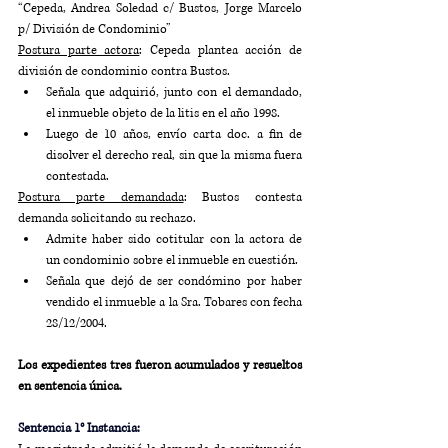
“Cepeda, Andrea Soledad c/ Bustos, Jorge Marcelo 
p/ División de Condominio”
Postura parte actora
: Cepeda plantea acción de 
división de condominio contra Bustos. 
Señala que adquirió, junto con el demandado, 
el inmueble objeto de la litis en el año 1998. 
Luego de 10 años, envío carta doc. a fin de 
disolver el derecho real, sin que la misma fuera 
contestada.
Postura parte demandada
: Bustos contesta 
demanda solicitando su rechazo. 
Admite haber sido cotitular con la actora de 
un condominio sobre el inmueble en cuestión. 
Señala que dejó de ser condómino por haber 
vendido el inmueble a la Sra. Tobares con fecha 
28/12/2004.
Los expedientes tres fueron acumulados y resueltos 
en sentencia única.
Sentencia 1° Instancia: