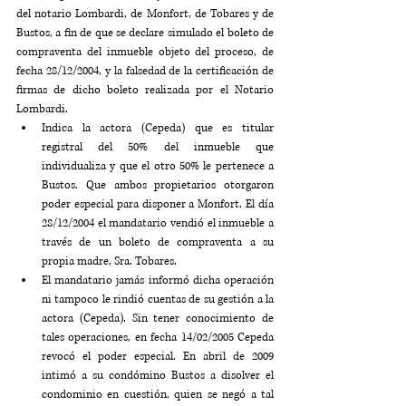
del notario Lombardi, de Monfort, de Tobares y de 
Bustos, a fin de que se declare simulado el boleto de 
compraventa del inmueble objeto del proceso, de 
fecha 28/12/2004, y la falsedad de la certificación de 
firmas de dicho boleto realizada por el Notario 
Lombardi.
Indica la actora (Cepeda) que es titular 
registral del 50% del inmueble que 
individualiza y que el otro 50% le pertenece a 
Bustos. Que ambos propietarios otorgaron 
poder especial para disponer a Monfort. El día 
28/12/2004 el mandatario vendió el inmueble a 
través de un boleto de compraventa a su 
propia madre, Sra. Tobares.
El mandatario jamás informó dicha operación 
ni tampoco le rindió cuentas de su gestión a la 
actora (Cepeda). Sin tener conocimiento de 
tales operaciones, en fecha 14/02/2005 Cepeda 
revocó el poder especial. En abril de 2009 
intimó a su condómino Bustos a disolver el 
condominio en cuestión, quien se negó a tal 