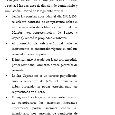
La magistrada admitió la demanda de escrituración 
y rechazó las acciones de división de condominio y 
simulación. Razonó de la siguiente forma:
Según las pruebas aportadas, el día 28/12/2004 
se celebró contrato de compraventa sobre el 
inmueble objeto de la litis por medio del cual 
Monfort (en representación de Bustos y 
Cepeda), vendió la propiedad a Tobares.
Al momento de celebración del acto, el 
instrumento se encontraba vigente, el cual fue 
revocado meses después.
El instrumento atacado por la actora, expedido 
por el Escribano Lombardi, ofrece garantías de 
seguridad.
La Sra. Cepeda no es un tercero perjudicado, 
sino la vendedora del 50% del inmueble, al 
haber otorgado un poder especial para ser 
representada en el acto.
El negocio fue otorgado válidamente. En caso 
de corroborarse los extremos invocados, 
únicamente podría accionar contra su 
mandatario, por ausencia de rendición de 