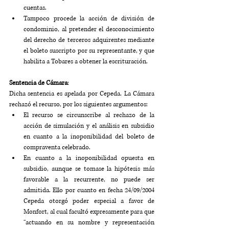
cuentas.
Tampoco procede la acción de división de 
condominio, al pretender el desconocimiento 
del derecho de terceros adquirentes mediante 
el boleto suscripto por su representante, y que 
habilita a Tobares a obtener la escrituración.
Sentencia de Cámara
: 
Dicha sentencia es apelada por Cepeda. La Cámara 
rechazó el recurso, por los siguientes argumentos:
El recurso se circunscribe al rechazo de la 
acción de simulación y el análisis en subsidio 
en cuanto a la inoponibilidad del boleto de 
compraventa celebrado.
En cuanto a la inoponibilidad opuesta en 
subsidio, aunque se tomase la hipótesis más 
favorable a la recurrente, no puede ser 
admitida. Ello por cuanto en fecha 24/09/2004 
Cepeda otorgó poder especial a favor de 
Monfort, al cual facultó expresamente para que 
“actuando en su nombre y representación 