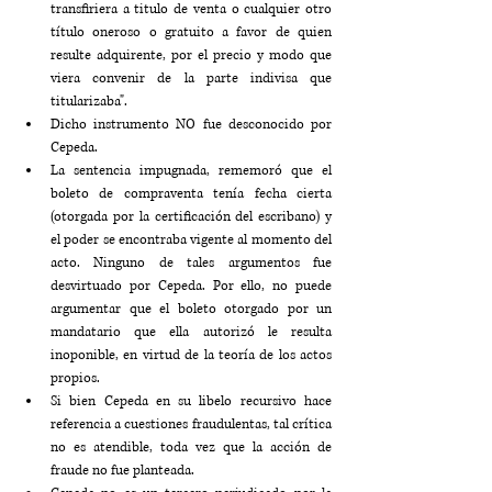
transfiriera a titulo de venta o cualquier otro 
título oneroso o gratuito a favor de quien 
resulte adquirente, por el precio y modo que 
viera convenir de la parte indivisa que 
titularizaba".
Dicho instrumento NO fue desconocido por 
Cepeda.
La sentencia impugnada, rememoró que el 
boleto de compraventa tenía fecha cierta 
(otorgada por la certificación del escribano) y 
el poder se encontraba vigente al momento del 
acto. Ninguno de tales argumentos fue 
desvirtuado por Cepeda. Por ello, no puede 
argumentar que el boleto otorgado por un 
mandatario que ella autorizó le resulta 
inoponible, en virtud de la teoría de los actos 
propios.
Si bien Cepeda en su libelo recursivo hace 
referencia a cuestiones fraudulentas, tal crítica 
no es atendible, toda vez que la acción de 
fraude no fue planteada.