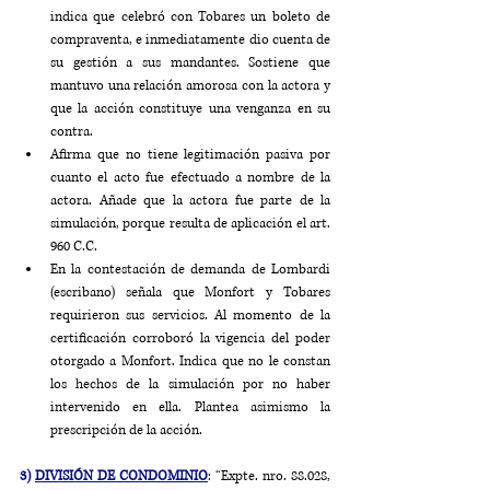
indica que celebró con Tobares un boleto de 
compraventa, e inmediatamente dio cuenta de 
su gestión a sus mandantes. Sostiene que 
mantuvo una relación amorosa con la actora y 
que la acción constituye una venganza en su 
contra.
Afirma que no tiene legitimación pasiva por 
cuanto el acto fue efectuado a nombre de la 
actora. Añade que la actora fue parte de la 
simulación, porque resulta de aplicación el art. 
960 C.C.
En la contestación de demanda de Lombardi 
(escribano) señala que Monfort y Tobares 
requirieron sus servicios. Al momento de la 
certificación corroboró la vigencia del poder 
otorgado a Monfort. Indica que no le constan 
los hechos de la simulación por no haber 
intervenido en ella. Plantea asimismo la 
prescripción de la acción.
3) 
DIVISIÓN DE CONDOMINIO
:
 “Expte. nro. 88.028, 