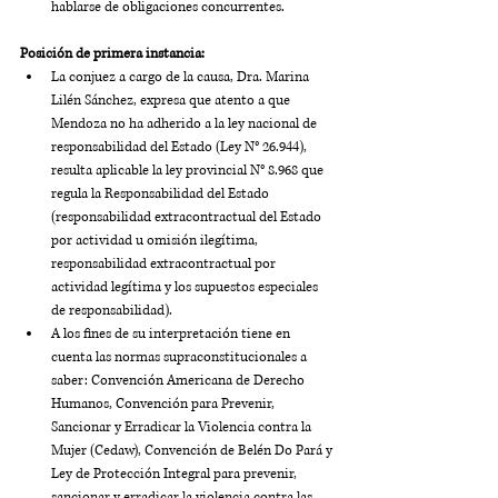
hablarse de obligaciones concurrentes.
Posición de primera instancia:
La conjuez a cargo de la causa, Dra. Marina 
Lilén Sánchez, expresa que atento a que 
Mendoza no ha adherido a la ley nacional de 
responsabilidad del Estado (Ley N° 26.944), 
resulta aplicable la ley provincial N° 8.968 que 
regula la Responsabilidad del Estado 
(responsabilidad extracontractual del Estado 
por actividad u omisión ilegítima, 
responsabilidad extracontractual por 
actividad legítima y los supuestos especiales 
de responsabilidad). 
A los fines de su interpretación tiene en 
cuenta las normas supraconstitucionales a 
saber: Convención Americana de Derecho 
Humanos, Convención para Prevenir, 
Sancionar y Erradicar la Violencia contra la 
Mujer (Cedaw), Convención de Belén Do Pará y 
Ley de Protección Integral para prevenir, 
sancionar y erradicar la violencia contra las 