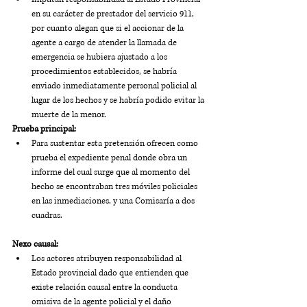
en su carácter de prestador del servicio 911, 
por cuanto alegan que si el accionar de la 
agente a cargo de atender la llamada de 
emergencia se hubiera ajustado a los 
procedimientos establecidos, se habría 
enviado inmediatamente personal policial al 
lugar de los hechos y se habría podido evitar la 
muerte de la menor.
Prueba principal:
Para sustentar esta pretensión ofrecen como 
prueba el expediente penal donde obra un 
informe del cual surge que al momento del 
hecho se encontraban tres móviles policiales 
en las inmediaciones, y una Comisaría a dos 
cuadras.
Nexo causal:
Los actores atribuyen responsabilidad al 
Estado provincial dado que entienden que 
existe relación causal entre la conducta 
omisiva de la agente policial y el daño 