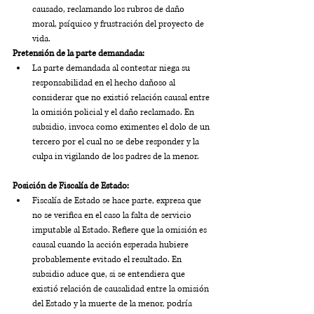
causado, reclamando los rubros de daño 
moral, psíquico y frustración del proyecto de 
vida.
Pretensión de la parte demandada:
La parte demandada al contestar niega su 
responsabilidad en el hecho dañoso al 
considerar que no existió relación causal entre 
la omisión policial y el daño reclamado. En 
subsidio, invoca como eximentes el dolo de un 
tercero por el cual no se debe responder y la 
culpa in vigilando de los padres de la menor.
Posición de Fiscalía de Estado:
Fiscalía de Estado se hace parte, expresa que 
no se verifica en el caso la falta de servicio 
imputable al Estado. Refiere que la omisión es 
causal cuando la acción esperada hubiere 
probablemente evitado el resultado. En 
subsidio aduce que, si se entendiera que 
existió relación de causalidad entre la omisión 
del Estado y la muerte de la menor, podría 