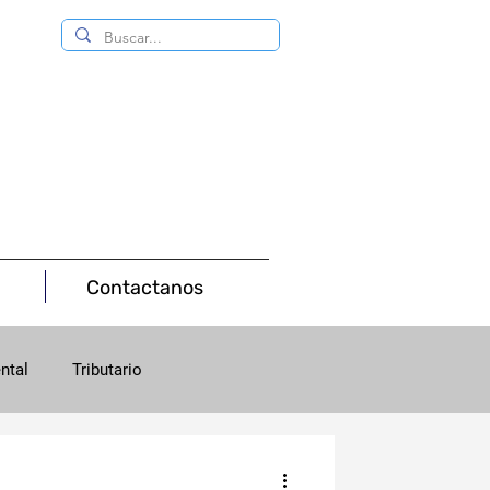
Contactanos
ntal
Tributario