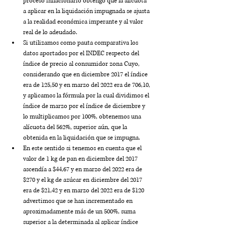
proceso inflacionario obtengo que la alícuota 
a aplicar en la liquidación impugnada se ajusta 
a la realidad económica imperante y al valor 
real de lo adeudado. 
Si utilizamos como pauta comparativa los 
datos aportados por el INDEC respecto del 
índice de precio al consumidor zona Cuyo, 
considerando que en diciembre 2017 el índice 
era de 125,50 y en marzo del 2022 era de 706,10, 
y aplicamos la fórmula por la cual dividimos el 
índice de marzo por el índice de diciembre y 
lo multiplicamos por 100%, obtenemos una 
alícuota del 562%, superior aún, que la 
obtenida en la liquidación que se impugna.
En este sentido si tenemos en cuenta que el 
valor de 1 kg de pan en diciembre del 2017 
ascendía a $44,67 y en marzo del 2022 era de 
$270 y el kg de azúcar en diciembre del 2017 
era de $21,42 y en marzo del 2022 era de $120 
advertimos que se han incrementado en 
aproximadamente más de un 500%, suma 
superior a la determinada al aplicar índice 