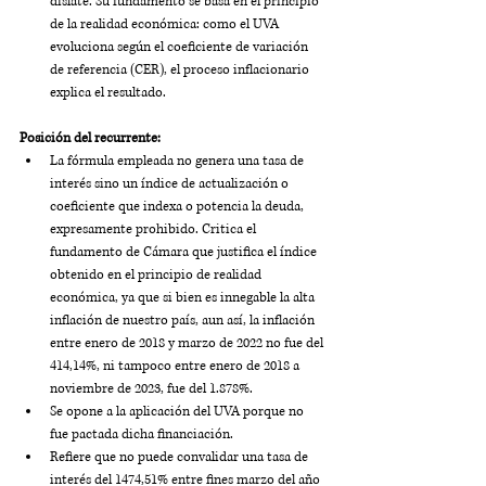
dislate. Su fundamento se basa en el principio 
de la realidad económica: como el UVA 
evoluciona según el coeficiente de variación 
de referencia (CER), el proceso inflacionario 
explica el resultado.
Posición del recurrente:
La fórmula empleada no genera una tasa de 
interés sino un índice de actualización o 
coeficiente que indexa o potencia la deuda, 
expresamente prohibido. Critica el 
fundamento de Cámara que justifica el índice 
obtenido en el principio de realidad 
económica, ya que si bien es innegable la alta 
inflación de nuestro país, aun así, la inflación 
entre enero de 2018 y marzo de 2022 no fue del 
414,14%, ni tampoco entre enero de 2018 a 
noviembre de 2023, fue del 1.878%. 
Se opone a la aplicación del UVA porque no 
fue pactada dicha financiación.
Refiere que no puede convalidar una tasa de 
interés del 1474,51% entre fines marzo del año 