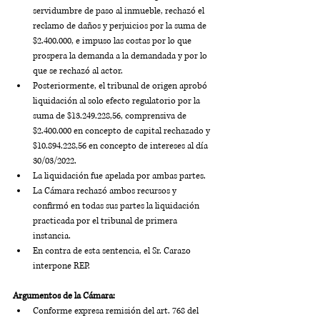
servidumbre de paso al inmueble, rechazó el 
reclamo de daños y perjuicios por la suma de 
$2.400.000, e impuso las costas por lo que 
prospera la demanda a la demandada y por lo 
que se rechazó al actor.
Posteriormente, el tribunal de origen aprobó 
liquidación al solo efecto regulatorio por la 
suma de $13.249.228,56, comprensiva de 
$2.400.000 en concepto de capital rechazado y 
$10.894.228,56 en concepto de intereses al día 
30/03/2022. 
La liquidación fue apelada por ambas partes. 
La Cámara rechazó ambos recursos y 
confirmó en todas sus partes la liquidación 
practicada por el tribunal de primera 
instancia.
En contra de esta sentencia, el Sr. Carazo 
interpone REP.
Argumentos de la Cámara:
Conforme expresa remisión del art. 768 del 