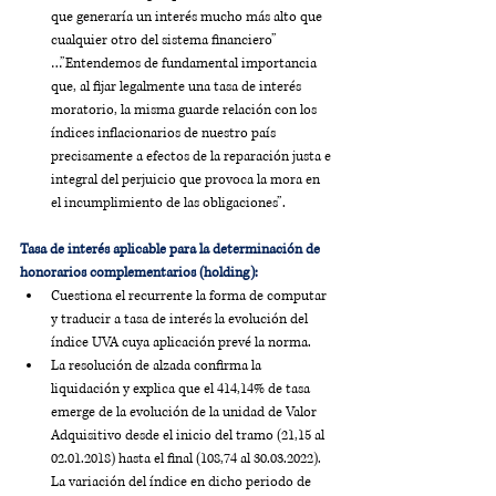
que generaría un interés mucho más alto que 
cualquier otro del sistema financiero” 
…”Entendemos de fundamental importancia 
que, al fijar legalmente una tasa de interés 
moratorio, la misma guarde relación con los 
índices inflacionarios de nuestro país 
precisamente a efectos de la reparación justa e 
integral del perjuicio que provoca la mora en 
el incumplimiento de las obligaciones”.
Tasa de interés aplicable para la determinación de 
honorarios complementarios (holding):
Cuestiona el recurrente la forma de computar 
y traducir a tasa de interés la evolución del 
índice UVA cuya aplicación prevé la norma. 
La resolución de alzada confirma la 
liquidación y explica que el 414,14% de tasa 
emerge de la evolución de la unidad de Valor 
Adquisitivo desde el inicio del tramo (21,15 al 
02.01.2018) hasta el final (108,74 al 30.03.2022). 
La variación del índice en dicho periodo de 