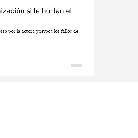
ación si le hurtan el
sto por la actora y revoca los fallos de