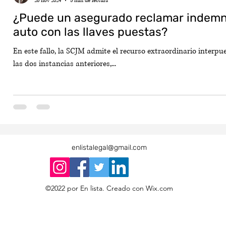
26 nov 2024
5 min de lectura
¿Puede un asegurado reclamar indemniz
auto con las llaves puestas?
En este fallo, la SCJM admite el recurso extraordinario interpue
las dos instancias anteriores,...
enlistalegal@gmail.com
©2022 por En lista. Creado con Wix.com