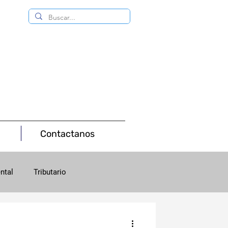
Contactanos
ntal
Tributario