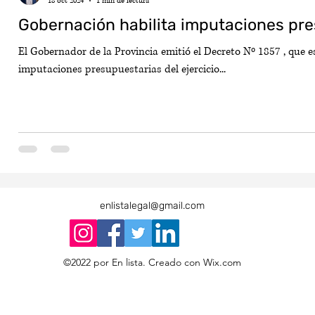
18 oct 2024
1 min de lectura
Gobernación habilita imputaciones pr
El Gobernador de la Provincia emitió el Decreto Nº 1857 , que e
imputaciones presupuestarias del ejercicio...
enlistalegal@gmail.com
©2022 por En lista. Creado con Wix.com