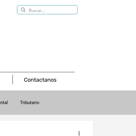
Contactanos
ntal
Tributario