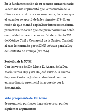
En la fundamentación de su recurso extraordinario 
la demandada argumentó que la resolución de la 
Cámara era arbitraria e incongruente, toda vez que 
el juzgador se apartó de la ley vigente (27348), en 
razón de que mandó capitalizar intereses en forma 
prematura, toda vez que ese plexo normativo debía 
compatibilizarse con el inciso “c” del artículo 770 
del Código Civil y Comercial de la Nación. Trasladó 
al caso lo normado por el DNU 70/2023 para la Ley 
de Contrato de Trabajo (art. 276).
Posición de la SCJM
Con los votos del Dr. Mario D. Adaro, de la Dra. 
María Teresa Day y del Dr. José Valerio, la Excma. 
Suprema Corte de Justicia admitió el recurso 
extraordinario provincial interpuesto por la 
demandada. 
Voto preopinante del Dr. Adaro
Se pronuncia por hacer lugar al recurso, por los 
siguientes argumentos: