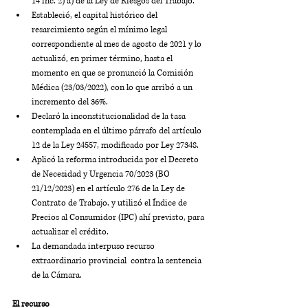
14 inc. 2) a) de la Ley de Riesgos del Trabajo.
Estableció, el capital histórico del 
resarcimiento según el mínimo legal 
correspondiente al mes de agosto de 2021 y lo 
actualizó, en primer término, hasta el 
momento en que se pronunció la Comisión 
Médica (23/03/2022), con lo que arribó a un 
incremento del 36%.
Declaró la inconstitucionalidad de la tasa 
contemplada en el último párrafo del artículo 
12 de la Ley 24557, modificado por Ley 27348.
Aplicó la reforma introducida por el Decreto 
de Necesidad y Urgencia 70/2023 (BO 
21/12/2023) en el artículo 276 de la Ley de 
Contrato de Trabajo, y utilizó el Índice de 
Precios al Consumidor (IPC) ahí previsto, para 
actualizar el crédito.
La demandada interpuso recurso 
extraordinario provincial  contra la sentencia 
de la Cámara.
El recurso