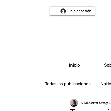
Iniciar sesión
Inicio
Sob
Todas las publicaciones
Notic
A. Monserrat Ortega
1
Ambiental
Tributario