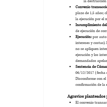
la destrucción
Convenio transacci
plazo de 1,5 años; 
la ejecución por el
Incumplimiento del
de ejecución de con
Ejecución:
 por auto
intereses y costas)
no se apliquen inte
ejecución y los inte
demandados apelar
Sentencia de Cámar
06/12/2017 (fecha d
Disconforme con el 
confirmación de la 
Agravios planteados 
El convenio transac