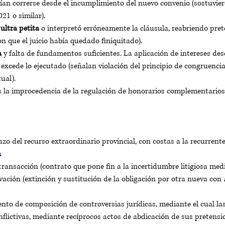
rían correrse desde el incumplimiento del nuevo convenio (sostuvier
21 o similar).
 
ultra petita
 o interpretó erróneamente la cláusula, reabriendo pret
n que el juicio había quedado finiquitado).
a
 y falta de fundamentos suficientes. La aplicación de intereses des
excede lo ejecutado (señalan violación del principio de congruencia 
ual).
la improcedencia de la regulación de honorarios complementarios 
zo del recurso extraordinario provincial, con costas a la recurrente
n
transacción (contrato que pone fin a la incertidumbre litigiosa med
vación (extinción y sustitución de la obligación por otra nueva con 
nto de composición de controversias jurídicas, mediante el cual la
nflictivas, mediante recíprocos actos de abdicación de sus pretensio