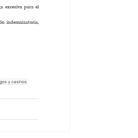
a excesiva para el 
ón indemnizatoria, 
gos y casinos