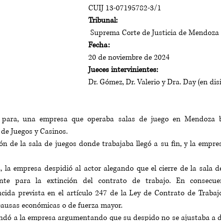
CUIJ 13-07195782-3/1
Tribunal:
Suprema Corte de Justicia de Mendoza
Fecha: 
20 de noviembre de 2024
Jueces intervinientes: 
Dr. Gómez, Dr. Valerio y Dra. Day (en dis
a para, una empresa que operaba salas de juego en Mendoza ba
 de Juegos y Casinos. 
ón de la sala de juegos donde trabajaba llegó a su fin, y la empresa
la empresa despidió al actor alegando que el cierre de la sala de
nte para la extinción del contrato de trabajo. En consecuen
ida prevista en el artículo 247 de la Ley de Contrato de Trabajo
causas económicas o de fuerza mayor.
ndó a la empresa argumentando que su despido no se ajustaba a de