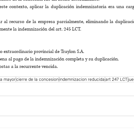
ste contexto, aplicar la duplicación indemnizatoria era una carg
r al recurso de la empresa parcialmente, eliminando la duplicaci
ente la indemnización del art. 245 LCT.
o extraordinario provincial de Traylon S.A.
ena al pago de la indemnización completa y su duplicación.
ostas a la recurrente vencida.
za mayor
cierre de la concesion
indemnizacion reducida
art 247 LCT
jue