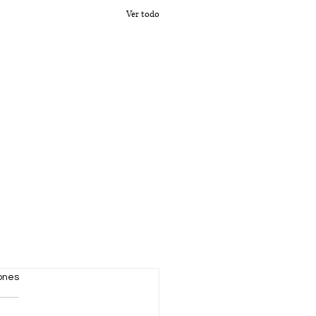
Ver todo
iones