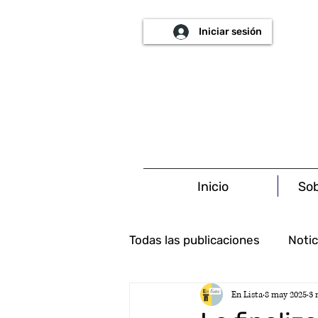
Iniciar sesión
Inicio
Sob
Todas las publicaciones
Notic
En Lista
8 may 2025
3 
Ambiental
Tributario