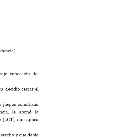
idencia)
jo concesión del 
 decidió cerrar el 
 juegos constituía 
cia, le abonó la 
 (LCT), que aplica 
recho y que debía 