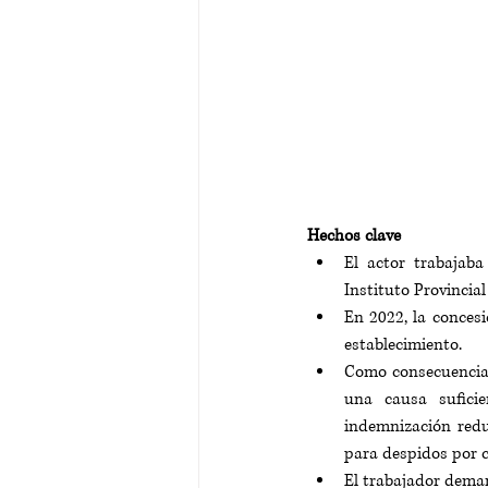
Hechos clave
El actor trabajab
Instituto Provincial
En 2022, la concesi
establecimiento. 
Como consecuencia, 
una causa suficie
indemnización reduc
para despidos por 
El trabajador dema