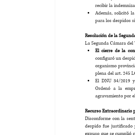
recibir la indemniz
Además, solicitó la
para los despidos s
Resolución de la Segund
La Segunda Cámara del Tr
El cierre de la co
configuró un despido
organismo provincia
plena del art. 245 L
El DNU 34/2019 y s
Ordenó a la empr
agravamiento por e
Recurso Extraordinario 
Disconforme con la sent
despido fue justificado
expuso que se cumplió co