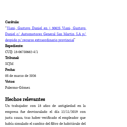
Carátula:
“
Viani, Gustavo Daniel en j 30625 Viani, Gustavo 
Daniel c/ Automotores General San Martin S.A p/ 
despido p/ recurso extraordinario provincial
”
Expediente
: 
CUIJ: 13-06780662-4/1
Tribunal:
SCJM
Fecha:
05 de marzo de 2026
Votos:
Palermo-Gómez
Hechos relevantes
Un trabajador con 13 años de antigüedad en la 
empresa fue desvinculado el día 12/11/2019 con 
justa causa, tras haber verificado el empleador que 
había simulado el cambio del filtro de habitáculo del 