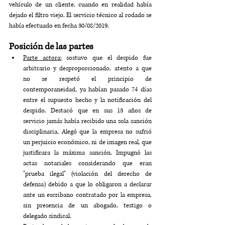
vehículo de un cliente, cuando en realidad había 
dejado el filtro viejo. El servicio técnico al rodado se 
había efectuado en fecha 30/08/2019.
Posición de las partes
Parte actora:
 sostuvo que el despido fue 
arbitrario y desproporcionado, atento a que 
no se respetó el principio de 
contemporaneidad, ya habían pasado 74 días 
entre el supuesto hecho y la notificación del 
despido. Destacó que en sus 13 años de 
servicio jamás había recibido una sola sanción 
disciplinaria. Alegó que la empresa no sufrió 
un perjuicio económico, ni de imagen real, que 
justificara la máxima sanción. Impugnó las 
actas notariales considerando que eran 
"prueba ilegal" (violación del derecho de 
defensa) debido a que lo obligaron a declarar 
ante un escribano contratado por la empresa, 
sin presencia de un abogado, testigo o 
delegado sindical.