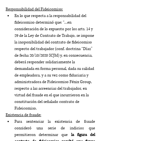
Responsabilidad del Fideicomiso:
En lo que respecta a la responsabilidad del 
fideicomiso determinó que: “…en 
consideración de lo expuesto por los arts. 14 y 
29 de la Ley de Contrato de Trabajo, se impone 
la inoponibilidad del contrato de fideicomiso 
respecto del trabajador (conf. doctrina “Díaz” 
de fecha 20/10/2020 SCJM) y, en consecuencia, 
deberá responder solidariamente la 
demandada en forma personal, dada su calidad 
de empleadora, y a su vez como fiduciaria y 
administradora de Fideicomiso Fénix Group, 
respecto a las acreencias del trabajador, en 
virtud del fraude en el que incurrieron en la 
constitución del señalado contrato de 
Fideicomiso.
Existencia de fraude:
Para sentenciar la existencia de fraude 
consideró una serie de indicios que 
permitieron determinar que 
la figura del 