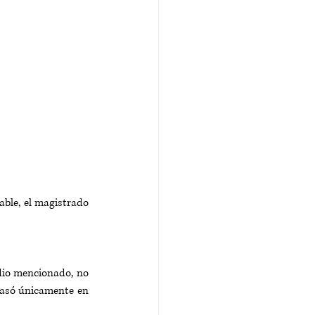
ble, el magistrado 
dio mencionado, no 
 basó únicamente en 