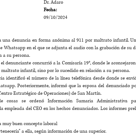
Dr. Adaro
Fecha:
09/10/2024
a una denuncia en forma anónima al 911 por maltrato infantil. U
e Whatsapp en el que se adjunta el audio con la grabación de su de
a a su persona.
, el denunciante 
concurrió a la Comisaría 19°, donde le aconsejaron
r maltrato infantil, sino por lo sucedido en relación a su persona.
a identificó el número de la línea telefónica desde donde se envi
atsapp. Posteriormente, informó que la esposa del denunciado por
Centro Estratégico de Operaciones) de San Martín.
e cosas se ordenó Información Sumaria Administrativa par
la empleada del CEO en los hechos denunciados. Los informes prel
a muy buen concepto laboral
tenecería" a ella, según información de una superior.