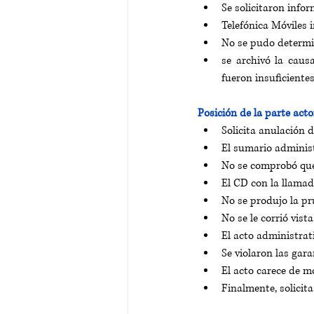
Se solicitaron infor
Telefónica Móviles 
No se pudo determina
se archivó la caus
fueron insuficientes
Posición de la parte acto
Solicita anulación 
El sumario administ
No se comprobó que 
El CD con la llama
No se produjo la pr
No se le corrió vist
El acto administrati
Se violaron las gara
El acto carece de m
Finalmente, solicit