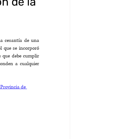
n de la
a cesantía de una 
l que se incorporó 
s que debe cumplir 
onden a cualquier 
Provincia de 