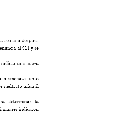
na semana después 
nuncia al 911 y se 
 radicar una nueva 
ó la amenaza junto 
 maltrato infantil 
a determinar la 
iminares indicaron 