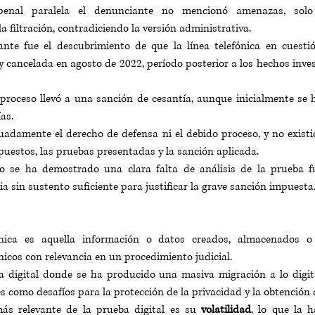
enal paralela el denunciante no mencionó amenazas, solo e
la filtración, contradiciendo la versión administrativa.
ante fue el descubrimiento de que la línea telefónica en cuestió
 cancelada en agosto de 2022, período posterior a los hechos inves
 proceso llevó a una sanción de cesantía, aunque inicialmente se 
as.
adamente el derecho de defensa ni el debido proceso, y no existi
puestos, las pruebas presentadas y la sanción aplicada.
so se ha demostrado una clara falta de análisis de la prueba 
ia sin sustento suficiente para justificar la grave sanción impuesta
nica es aquella información o datos creados, almacenados o 
nicos con relevancia en un procedimiento judicial.
 digital donde se ha producido una masiva migración a lo digital
 como desafíos para la protección de la privacidad y la obtención 
más relevante de la prueba digital es su 
volatilidad