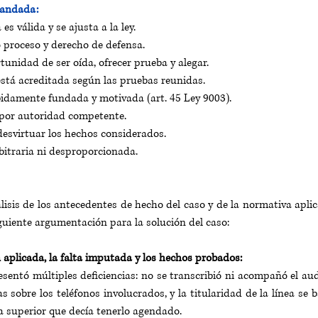
mandada:
es válida y se ajusta a la ley.
o proceso y derecho de defensa.
tunidad de ser oída, ofrecer prueba y alegar.
stá acreditada según las pruebas reunidas.
idamente fundada y motivada (art. 45 Ley 9003).
 por autoridad competente.
desvirtuar los hechos considerados.
bitraria ni desproporcionada.
lisis de los antecedentes de hecho del caso y de la normativa aplica
iguiente argumentación para la solución del caso:
n aplicada, la falta imputada y los hechos probados:
esentó múltiples deficiencias: no se transcribió ni acompañó el au
as sobre los teléfonos involucrados, y la titularidad de la línea se
a superior que decía tenerlo agendado.