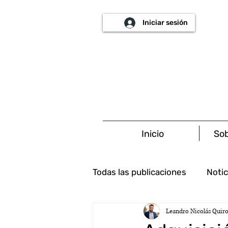
Iniciar sesión
Inicio
Sob
Todas las publicaciones
Notic
Leandro Nicolás Quiro
Ambiental
Tributario